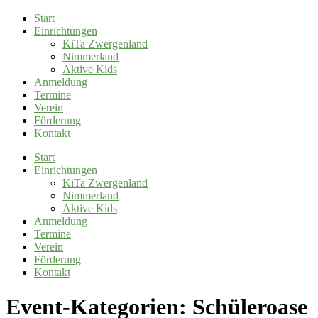
Start
Einrichtungen
KiTa Zwergenland
Nimmerland
Aktive Kids
Anmeldung
Termine
Verein
Förderung
Kontakt
Start
Einrichtungen
KiTa Zwergenland
Nimmerland
Aktive Kids
Anmeldung
Termine
Verein
Förderung
Kontakt
Event-Kategorien:
Schüleroase