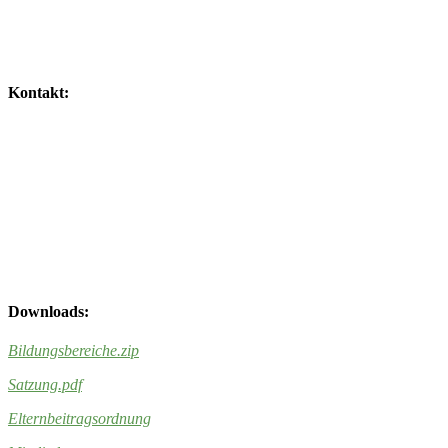
Kontakt:
Downloads:
Bildungsbereiche
.zip
Satzung.pdf
Elternbeitragsordnung