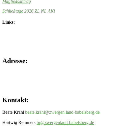
Mitgliedsantrag
Schließtage 2026 ZL NL AKi
Links:
Adresse:
Kontakt:
Beate Krahl
beate.krahl@zwergen
land-babelsberg.de
Hartwig Remmers
hr@zwergenland-
babelsberg.de