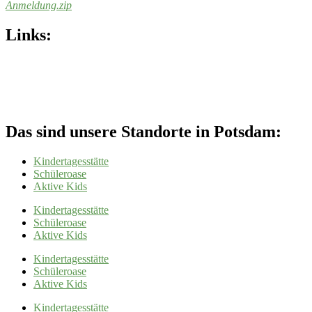
Anmeldung
.zip
Links:
Das sind unsere Standorte in Potsdam:
Kindertagesstätte
Schüleroase
Aktive Kids
Kindertagesstätte
Schüleroase
Aktive Kids
Kindertagesstätte
Schüleroase
Aktive Kids
Kindertagesstätte