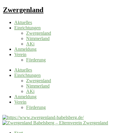
Zum
Zwergenland
Inhalt
springen
Aktuelles
Einrichtungen
Zwergenland
Nimmerland
AKi
Anmeldung
Verein
Förderung
Aktuelles
Einrichtungen
Zwergenland
Nimmerland
AKi
Anmeldung
Verein
Förderung
Start