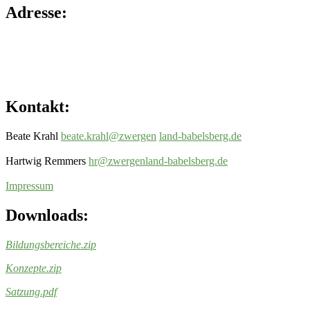
Adresse:
Kontakt:
Beate Krahl
beate.krahl@zwergen
land-babelsberg.de
Hartwig Remmers
hr@zwergenland-
babelsberg.de
Impressum
Downloads:
Bildungsbereiche
.zip
Konzepte
.zip
Satzung.pdf