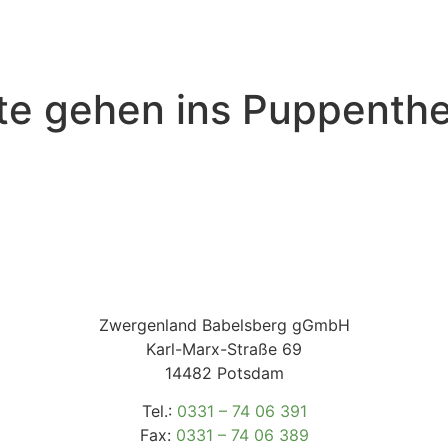
hte gehen ins Puppenth
Zwergenland Babelsberg gGmbH
Karl-Marx-Straße 69
14482 Potsdam
Tel.:
0331 – 74 06 391
Fax:
0331 – 74 06 389