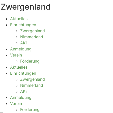
Zwergenland
Zum
Inhalt
springen
Aktuelles
Einrichtungen
Zwergenland
Nimmerland
AKi
Anmeldung
Verein
Förderung
Aktuelles
Einrichtungen
Zwergenland
Nimmerland
AKi
Anmeldung
Verein
Förderung