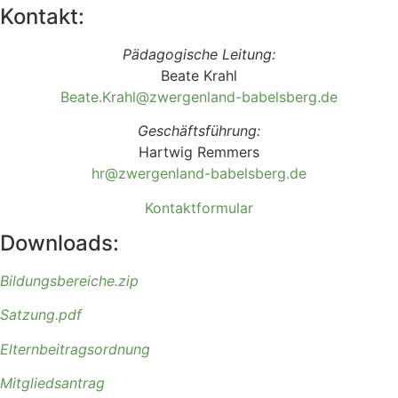
Kontakt:
Pädagogische Leitung:
Beate Krahl
Beate.Krahl@zwergenland-
babelsberg.de
Geschäftsführung:
Hartwig Remmers
hr@zwergenland-
babelsberg.de
Kontaktformular
Downloads:
Bildungsbereiche
.zip
Satzung.pdf
Elternbeitragsordnung
Mitgliedsantrag