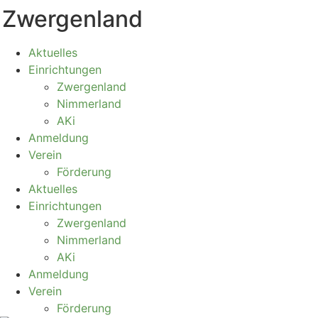
Zwergenland
Zum
Inhalt
springen
Aktuelles
Einrichtungen
Zwergenland
Nimmerland
AKi
Anmeldung
Verein
Förderung
Aktuelles
Einrichtungen
Zwergenland
Nimmerland
AKi
Anmeldung
Verein
Förderung